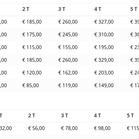
2 T
3 T
4 T
5 T
,00
€ 185,00
€ 260,00
€ 327,00
€ 3
,00
€ 175,00
€ 245,00
€ 310,00
€ 3
,00
€ 115,00
€ 155,00
€ 195,00
€ 2
,00
€ 185,00
€ 260,00
€ 329,00
€ 3
,00
€ 120,00
€ 162,00
€ 203,00
€ 2
,00
€ 85,00
€ 119,00
€ 149,00
€ 1
 T
2 T
3 T
4 T
5 T
 32,00
€ 56,00
€ 78,00
€ 98,00
€ 11