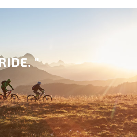
RIDE. "