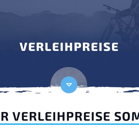
VERLEIHPREISE
ER VERLEIHPREISE S