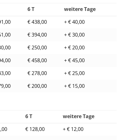
6 T
weitere Tage
91,00
€ 438,00
+ € 40,00
61,00
€ 394,00
+ € 30,00
30,00
€ 250,00
+ € 20,00
94,00
€ 458,00
+ € 45,00
43,00
€ 278,00
+ € 25,00
79,00
€ 200,00
+ € 15,00
6 T
weitere Tage
5,00
€ 128,00
+ € 12,00