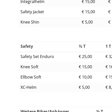
Integralhelm
€ 15,00
€
Safety Jacket
€ 15,00
€
Knee Shin
€ 5,00
€
Safety
½ T
1 T
Safety Set Enduro
€ 25,00
€ 3
Knee Soft
€ 15,00
€ 1
Ellbow Soft
€ 10,00
€ 1
XC-Helm
€ 5,00
€ 8
Weitere Bikes/Anhänger
½ T