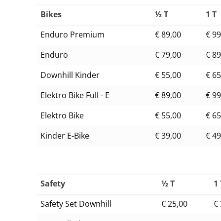
Bikes
½ T
1 T
Enduro Premium
€ 89,00
€ 99
Enduro
€ 79,00
€ 89
Downhill Kinder
€ 55,00
€ 65
Elektro Bike Full - E
€ 89,00
€ 99
Elektro Bike
€ 55,00
€ 65
Kinder E-Bike
€ 39,00
€ 49
Safety
½ T
1
Safety Set Downhill
€ 25,00
€