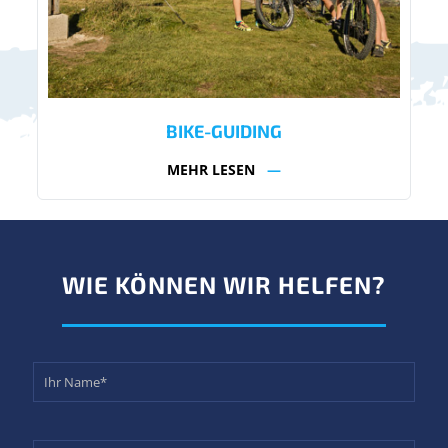
BIKE-GUIDING
MEHR LESEN
—
WIE KÖNNEN WIR HELFEN?