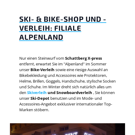
SKI- & BIKE-SHOP UND -
VERLEIH: FILIALE
ALPENLAND
Nur einen Steinwurf vom
Schattberg X-press
entfernt, erwartet Sie im "Alpenland" im Sommer
unser
Bike-Verleih
sowie eine riesige Auswahl an
Bikebekleidung und Accessoires wie Protektoren,
Helme, Brillen, Goggels, Handschuhe, stylische Socken
und Schuhe. Im Winter dreht sich natürlich alles um
den
Skiverleih
und Snowboardverleih
, Sie können
unser
Ski-Depot
benutzen und im Mode- und
Accessoires-Angebot exklusiver internationaler Top-
Marken stöbern.