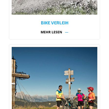
BIKE VERLEIH
MEHR LESEN
—