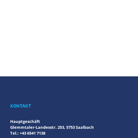
KONTAKT
Hauptgeschäft
Glemmtaler-Landesstr. 253, 5753 Saalbach
Tel.: +43 6541 7138