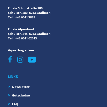
Filiale Schulstraße 280
Schulstr. 280, 5753 Saalbach
Tel.: +43 6541 7828
Filiale Alpenland
Schulstr. 245, 5753 Saalbach
Tel.: +43 6541 62013
#sporthagleitner
LINKS
Newsletter
Gutscheine
FAQ