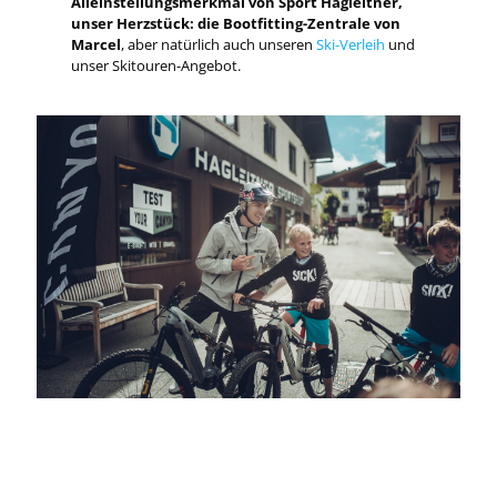
Alleinstellungsmerkmal von Sport Hagleitner,
unser Herzstück: die Bootfitting-Zentrale von
Marcel
, aber natürlich auch unseren
Ski-Verleih
und
unser Skitouren-Angebot.