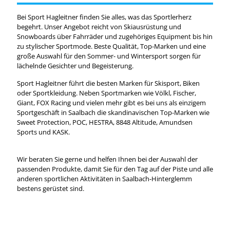
Bei Sport Hagleitner finden Sie alles, was das Sportlerherz
begehrt. Unser Angebot reicht von Skiausrüstung und
Snowboards über Fahrräder und zugehöriges Equipment bis hin
zu stylischer Sportmode. Beste Qualität, Top-Marken und eine
große Auswahl für den Sommer- und Wintersport sorgen für
lächelnde Gesichter und Begeisterung.
Sport Hagleitner führt die besten Marken für Skisport, Biken
oder Sportkleidung. Neben Sportmarken wie Völkl, Fischer,
Giant, FOX Racing und vielen mehr gibt es bei uns als einzigem
Sportgeschäft in Saalbach die skandinavischen Top-Marken wie
Sweet Protection, POC, HESTRA, 8848 Altitude, Amundsen
Sports und KASK.
Wir beraten Sie gerne und helfen Ihnen bei der Auswahl der
passenden Produkte, damit Sie für den Tag auf der Piste und alle
anderen sportlichen Aktivitäten in Saalbach-Hinterglemm
bestens gerüstet sind.