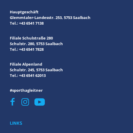
Hauptgeschäft
Glemmtaler-Landesstr. 253, 5753 Saalbach
Tel.: +43 6541 7138
Filiale Schulstraße 280
Schulstr. 280, 5753 Saalbach
Tel.: +43 6541 7828
Filiale Alpenland
Schulstr. 245, 5753 Saalbach
Tel.: +43 6541 62013
#sporthagleitner
LINKS