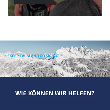
"KEEP CALM AND GO SKIING"
WIE KÖNNEN WIR HELFEN?