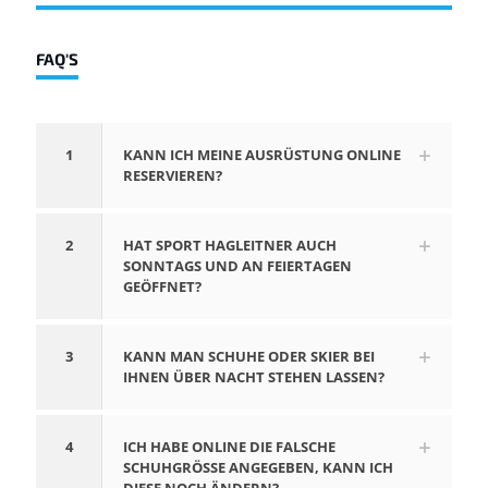
FAQ'S
1
KANN ICH MEINE AUSRÜSTUNG ONLINE
RESERVIEREN?
2
HAT SPORT HAGLEITNER AUCH
SONNTAGS UND AN FEIERTAGEN
GEÖFFNET?
3
KANN MAN SCHUHE ODER SKIER BEI
IHNEN ÜBER NACHT STEHEN LASSEN?
4
ICH HABE ONLINE DIE FALSCHE
SCHUHGRÖSSE ANGEGEBEN, KANN ICH D