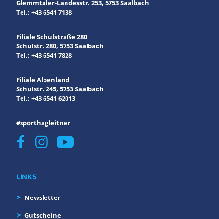
Glemmtaler-Landesstr. 253, 5753 Saalbach
Tel.: +43 6541 7138
Filiale Schulstraße 280
Schulstr. 280, 5753 Saalbach
Tel.: +43 6541 7828
Filiale Alpenland
Schulstr. 245, 5753 Saalbach
Tel.: +43 6541 62013
#sporthagleitner
LINKS
Newsletter
Gutscheine